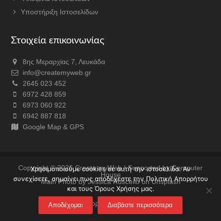
Υποστήριξη Ιστοσελίδων
Στοιχεία επικοινωνίας
8ης Μεραρχίας 7, Λευκάδα
info@createmyweb.gr
2645 023 452
6972 428 859
6973 060 922
6942 887 818
Google Map & GPS
Copyright © 2026
Create myWeb
| Supported by
Computer
Χρησιμοποιούμε cookies σε αυτή την ιστοσελίδα. Αν
House
συνεχίσετε, σημαίνει πως αποδέχεστε την Πολιτική Απορρήτου
Main Photo by Jessica Ruscello on Unsplash
και τους Όρους Χρήσης μας.
Πολιτική Απορρήτου & Όροι χρήσης
Αποδέχομαι
Διαβάστε περισσότερα