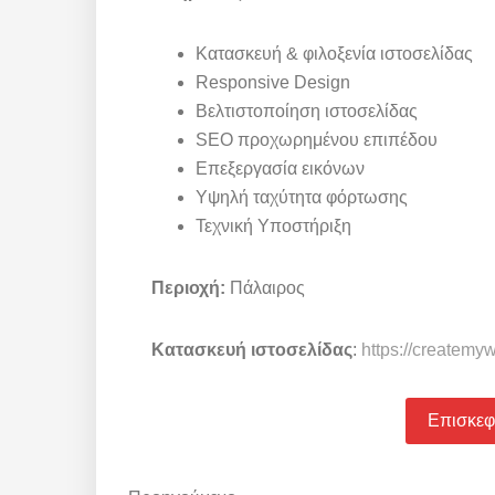
Κατασκευή & φιλοξενία ιστοσελίδας
Responsive Design
Βελτιστοποίηση ιστοσελίδας
SEO προχωρημένου επιπέδου
Επεξεργασία εικόνων
Υψηλή ταχύτητα φόρτωσης
Τεχνική Υποστήριξη
Περιοχή:
Πάλαιρος
Κατασκευή ιστοσελίδας
:
https://createmy
Επισκεφθ