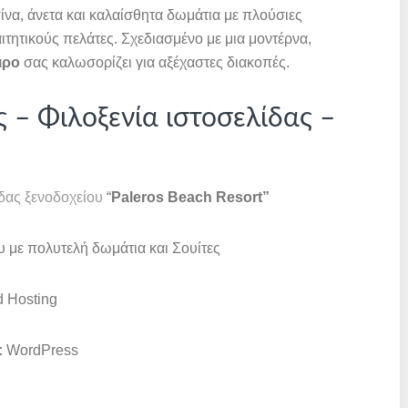
σίνα, άνετα και καλαίσθητα δωμάτια με πλούσιες
τητικούς πελάτες. Σχεδιασμένο με μια μοντέρνα,
ιρο
σας καλωσορίζει για αξέχαστες διακοπές.
 – Φιλοξενία ιστοσελίδας –
δας ξενοδοχείου
“
Paleros Beach Resort”
υ με πολυτελή δωμάτια και Σουίτες
d Hosting
:
WordPress