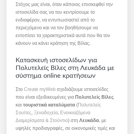
Στόχος μας είναι, όταν κάποιος επισκεφθεί την
ιστοσελίδα σας να του κεντρίσουμε το
ενδιαφέρον, να εντυπωσιαστεί από το
περιεχόμενο και να τον βοηθήσουμε να
εντοπίσει τα χαρακτηριστικά αυτά που θα τον
κάνουν να κάνει κράτηση της Βίλας.
Κατασκευή ιστοσελίδων για
Πολυτελείς Βίλες στη Λευκάδα με
σύστημα online κρατήσεων
Στο
Create myWeb
σχεδιάζουμε ιστοσελίδες
που είναι εξειδικευμένες για
Πολυτελείς Βίλες
και
τουριστικά καταλύματα
(
Πολυτελείς
Σουίτες
,
Ξενοδοχεία
,
Ενοικιαζόμενα
Διαμερίσματα & Στούντιο
) στη
Λευκάδα
, με
υψηλές προδιαγραφές, σε οικονομικές τιμές και