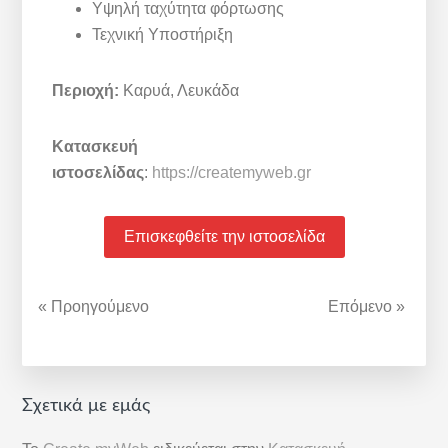
Υψηλή ταχύτητα φόρτωσης
Τεχνική Υποστήριξη
Περιοχή:
Καρυά, Λευκάδα
Κατασκευή
ιστοσελίδας
:
https://createmyweb.gr
Επισκεφθείτε την ιστοσελίδα
« Προηγούμενο
Επόμενο »
Αρχική
Σχετικά με εμάς
Πλευρική