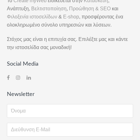
Το
Create myWeb
ειδικεύεται στην
Κατασκευή
,
Στήλη
Ανάπτυξη,
Βελτιστοποίηση
,
Προώθηση & SEO
και
Φιλοξενία ιστοσελίδων
&
E-shop
, προσφέροντας ένα
ολοκληρωμένο σύνολο υπηρεσιών και λύσεων.
Στόχος μας είναι η επιτυχία σας. Επιλέξτε μας και κάντε
την ιστοσελίδα σας μοναδική!
Social Media
Newsletter