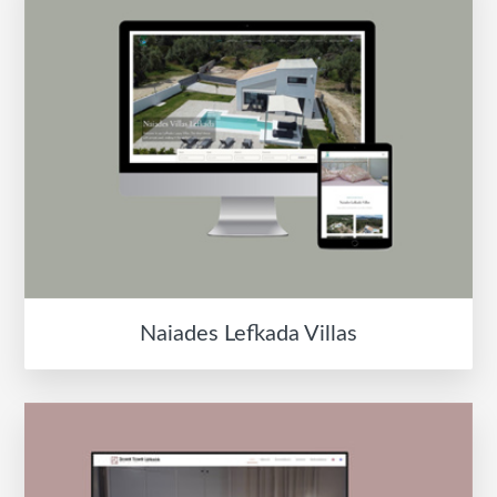
Naiades Lefkada Villas