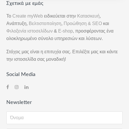
Αρχική
Σχετικά με εμάς
Πλευρική
Το
Create myWeb
ειδικεύεται στην
Κατασκευή
,
Στήλη
Ανάπτυξη,
Βελτιστοποίηση
,
Προώθηση & SEO
και
Φιλοξενία ιστοσελίδων
&
E-shop
, προσφέροντας ένα
ολοκληρωμένο σύνολο υπηρεσιών και λύσεων.
Στόχος μας είναι η επιτυχία σας. Επιλέξτε μας και κάντε
την ιστοσελίδα σας μοναδική!
Social Media
Newsletter