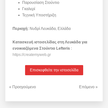
Παρουσίαση Στούντιο
Γκαλερί
Τεχνική Υποστήριξη
Περιοχή:
Νυδρί Λευκάδα, Ελλάδα
Κατασκευή ιστοσελίδας στη Λευκάδα για
ενοικιαζόμενα Στούντιο Lefteris
:
https://createmyweb.gr
Επισκεφθείτε την ιστοσελίδα
« Προηγούμενο
Επόμενο »