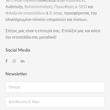
Το
Create myWeb
ειδικεύεται στην
Κατασκευή
,
Στήλη
Ανάπτυξη,
Βελτιστοποίηση
,
Προώθηση & SEO
και
Φιλοξενία ιστοσελίδων
&
E-shop
, προσφέροντας ένα
ολοκληρωμένο σύνολο υπηρεσιών και λύσεων.
Στόχος μας είναι η επιτυχία σας. Επιλέξτε μας και κάντε
την ιστοσελίδα σας μοναδική!
Social Media
Newsletter