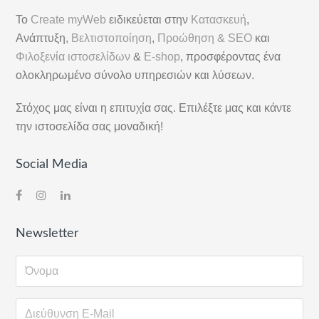
Πλευρική
Το
Create myWeb
ειδικεύεται στην
Κατασκευή
,
Στήλη
Ανάπτυξη,
Βελτιστοποίηση
,
Προώθηση & SEO
και
Φιλοξενία ιστοσελίδων
&
E-shop
, προσφέροντας ένα
ολοκληρωμένο σύνολο υπηρεσιών και λύσεων.
Στόχος μας είναι η επιτυχία σας. Επιλέξτε μας και κάντε
την ιστοσελίδα σας μοναδική!
Social Media
Newsletter