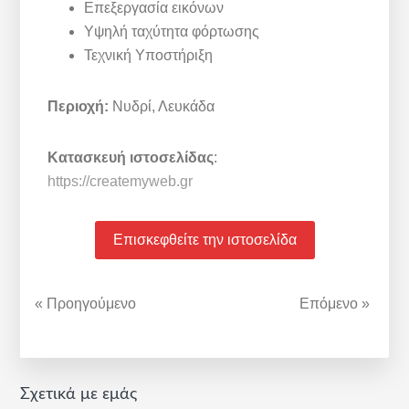
Επεξεργασία εικόνων
Υψηλή ταχύτητα φόρτωσης
Τεχνική Υποστήριξη
Περιοχή:
Νυδρί, Λευκάδα
Κατασκευή ιστοσελίδας
:
https://createmyweb.gr
Επισκεφθείτε την ιστοσελίδα
« Προηγούμενο
Επόμενο »
Αρχική
Σχετικά με εμάς