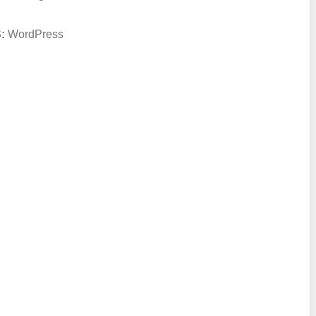
S:
WordPress