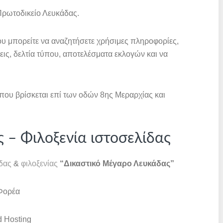
Πρωτοδικείο Λευκάδας.
ου μπορείτε να αναζητήσετε χρήσιμες πληροφορίες,
εις, δελτία τύπου, αποτελέσματα εκλογών και να
που βρίσκεται επί των οδών 8ης Μεραρχίας και
 – Φιλοξενία ιστοσελίδας
δας
&
φιλοξενίας
“Δικαστικό Μέγαρο Λευκάδας
”
 Φορέα
d Hosting