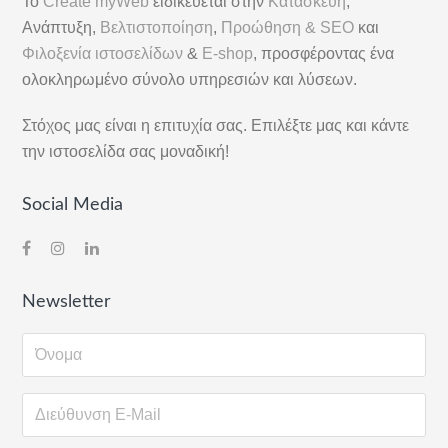
Το
Create myWeb
ειδικεύεται στην
Κατασκευή
,
Στήλη
Ανάπτυξη,
Βελτιστοποίηση
,
Προώθηση & SEO
και
Φιλοξενία ιστοσελίδων
&
E-shop
, προσφέροντας ένα
ολοκληρωμένο σύνολο υπηρεσιών και λύσεων.
Στόχος μας είναι η επιτυχία σας. Επιλέξτε μας και κάντε
την ιστοσελίδα σας μοναδική!
Social Media
Newsletter