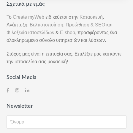
Αρχική
Σχετικά με εμάς
Πλευρική
Το
Create myWeb
ειδικεύεται στην
Κατασκευή
,
Στήλη
Ανάπτυξη,
Βελτιστοποίηση
,
Προώθηση & SEO
και
Φιλοξενία ιστοσελίδων
&
E-shop
, προσφέροντας ένα
ολοκληρωμένο σύνολο υπηρεσιών και λύσεων.
Στόχος μας είναι η επιτυχία σας. Επιλέξτε μας και κάντε
την ιστοσελίδα σας μοναδική!
Social Media
Newsletter