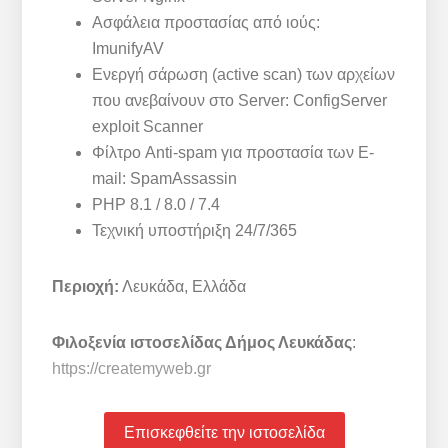
Ασφάλεια προστασίας από ιούς:
ImunifyAV
Ενεργή σάρωση (active scan) των αρχείων
που ανεβαίνουν στο Server: ConfigServer
exploit Scanner
Φίλτρο Anti-spam για προστασία των E-
mail: SpamAssassin
PHP 8.1 / 8.0 / 7.4
Τεχνική υποστήριξη 24/7/365
Περιοχή:
Λευκάδα, Ελλάδα
Φιλοξενία ιστοσελίδας Δήμος Λευκάδας
:
https://createmyweb.gr
Επισκεφθείτε την ιστοσελίδα