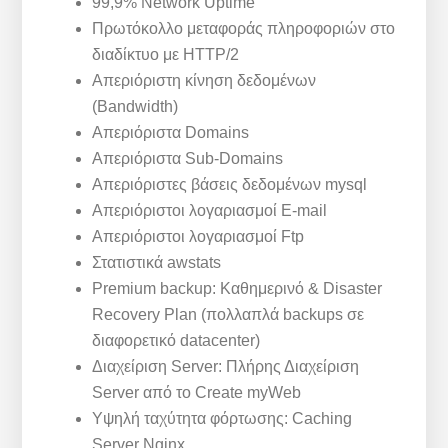
99,9% Network Uptime
Πρωτόκολλο μεταφοράς πληροφοριών στο
διαδίκτυο με HTTP/2
Απεριόριστη κίνηση δεδομένων
(Bandwidth)
Απεριόριστα Domains
Απεριόριστα Sub-Domains
Απεριόριστες βάσεις δεδομένων mysql
Απεριόριστοι λογαριασμοί E-mail
Απεριόριστοι λογαριασμοί Ftp
Στατιστικά awstats
Premium backup: Καθημερινό & Disaster
Recovery Plan (πολλαπλά backups σε
διαφορετικό datacenter)
Διαχείριση Server: Πλήρης Διαχείριση
Server από το Create myWeb
Υψηλή ταχύτητα φόρτωσης: Caching
Server Nginx