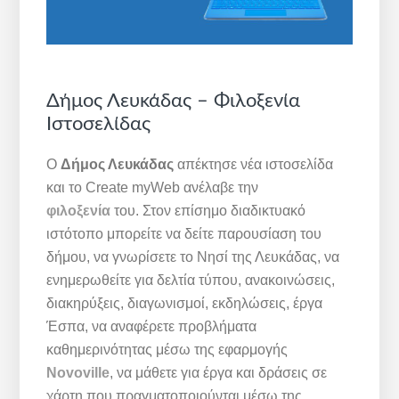
Δήμος Λευκάδας – Φιλοξενία
Ιστοσελίδας
Ο
Δήμος Λευκάδας
απέκτησε νέα ιστοσελίδα
και το Create myWeb ανέλαβε την
φιλοξενία
του. Στον επίσημο διαδικτυακό
ιστότοπο μπορείτε να δείτε παρουσίαση του
δήμου, να γνωρίσετε το Νησί της Λευκάδας, να
ενημερωθείτε για δελτία τύπου, ανακοινώσεις,
διακηρύξεις, διαγωνισμοί, εκδηλώσεις, έργα
Έσπα, να αναφέρετε προβλήματα
καθημερινότητας μέσω της εφαρμογής
Novoville
, να μάθετε για έργα και δράσεις σε
χάρτη που πραγματοποιούνται μέσω της