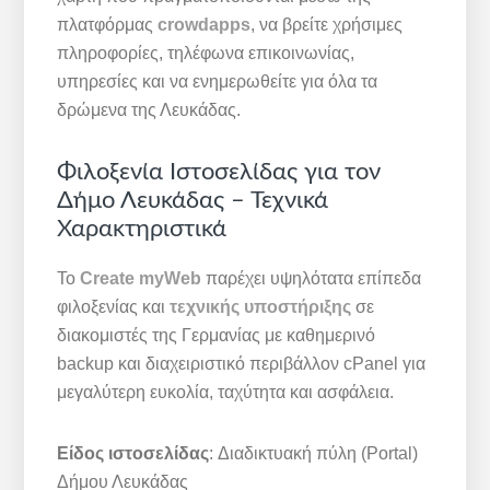
πλατφόρμας
crowdapps
, να βρείτε χρήσιμες
πληροφορίες, τηλέφωνα επικοινωνίας,
υπηρεσίες και να ενημερωθείτε για όλα τα
δρώμενα της Λευκάδας.
Φιλοξενία Ιστοσελίδας για τον
Δήμο Λευκάδας – Τεχνικά
Χαρακτηριστικά
Το
Create myWeb
παρέχει υψηλότατα επίπεδα
φιλοξενίας και
τεχνικής υποστήριξης
σε
διακομιστές της Γερμανίας με καθημερινό
backup και διαχειριστικό περιβάλλον cPanel για
μεγαλύτερη ευκολία, ταχύτητα και ασφάλεια.
Είδος ιστοσελίδας
: Διαδικτυακή πύλη (Portal)
Δήμου Λευκάδας