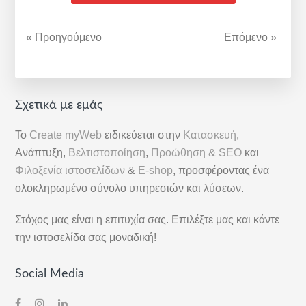
« Προηγούμενο
Επόμενο »
Αρχική
Σχετικά με εμάς
Πλευρική
Το
Create myWeb
ειδικεύεται στην
Κατασκευή
,
Στήλη
Ανάπτυξη,
Βελτιστοποίηση
,
Προώθηση & SEO
και
Φιλοξενία ιστοσελίδων
&
E-shop
, προσφέροντας ένα
ολοκληρωμένο σύνολο υπηρεσιών και λύσεων.
Στόχος μας είναι η επιτυχία σας. Επιλέξτε μας και κάντε
την ιστοσελίδα σας μοναδική!
Social Media