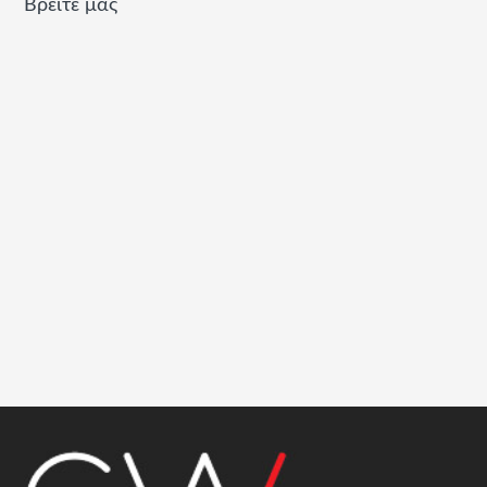
Βρείτε μας
Footer