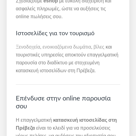
Σχεδιάζουμε
eshop
με εύκολη διαχείριση και
ασφαλείς πληρωμές, ώστε να αυξήσεις τις
online πωλήσεις σου.
Ιστοσελίδες για τον τουρισμό
Ξενοδοχεία
,
ενοικιαζόμενα δωμάτια
,
βίλες
και
τουριστικές υπηρεσίες αποκτούν επαγγελματική
παρουσία στο διαδίκτυο με στοχευμένη
κατασκευή ιστοσελίδων στη Πρέβεζα.
Επένδυσε στην online παρουσία
σου
Η επαγγελματική
κατασκευή ιστοσελίδας στη
Πρέβεζα
είναι το κλειδί για να προσελκύσεις
νέους πελάτες, να αυξήσεις την αξιοπιστία σου