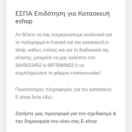
ΕΣΠΑ Επιδότηση για Κατασκευή
eshop
Αν θέλετε να σας ενημερώσουμε αναλυτικά για
το πρόγραμμα e-Λιανικό και την κατασκευή e-
shop, καθώς επίσης και για τη διαδικασία της
αίτησης, μπορείτε να μας καλέσετε στο
2645023452
&
6973060922
ή να
συμπληρώσετε τη
φόρμα επικοινωνίας
!
Περισσότερες πληροφορίες για την κατασκευή
E-shop δείτε
εδώ
.
Ζητήστε μας προσφορά για τον σχεδιασμό &
την δημιουργία του νέου σας E-shop